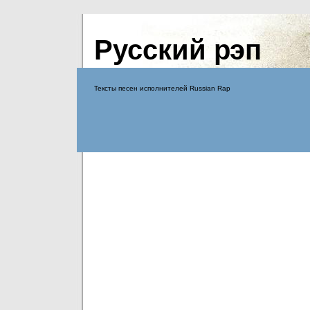
Русский рэп
Тексты песен исполнителей Russian Rap