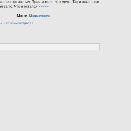
всю ночь не звонил. Прости меня, что мечта Так и останется
я за то, Что я остался
>>>>>
Метки:
Мальчишник
ик
|
Нет комментариев »