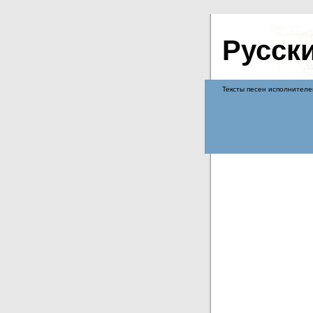
Русск
Тексты песен исполнителе