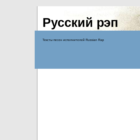
Русский рэп
Тексты песен исполнителей Russian Rap