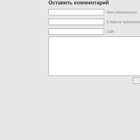
Оставить комментарий
Имя (обязательно)
E-mail (не публикует
Сайт