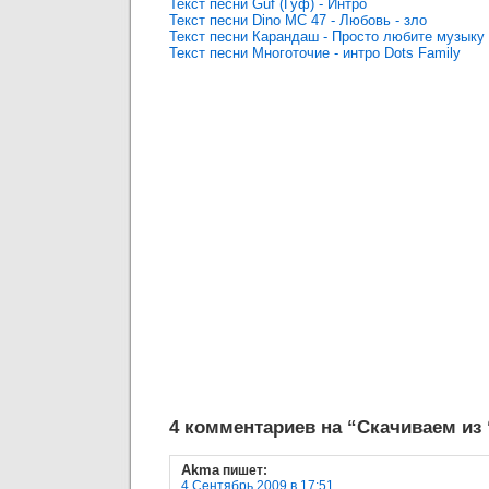
Текст песни Guf (Гуф) - Интро
Текст песни Dino MC 47 - Любовь - зло
Текст песни Карандаш - Просто любите музыку
Текст песни Многоточие - интро Dots Family
4 комментариев на “Скачиваем из
Akma
пишет:
4 Сентябрь 2009 в 17:51