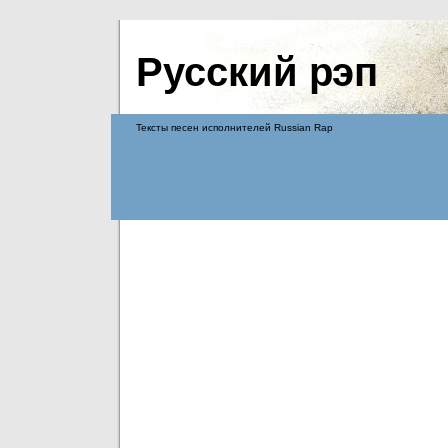
Русский рэп
Тексты песен исполнителей Russian Rap