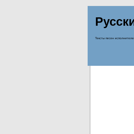
Русск
Тексты песен исполнителе