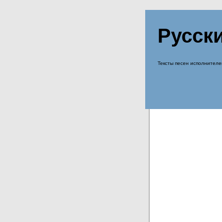
Русск
Тексты песен исполнителе