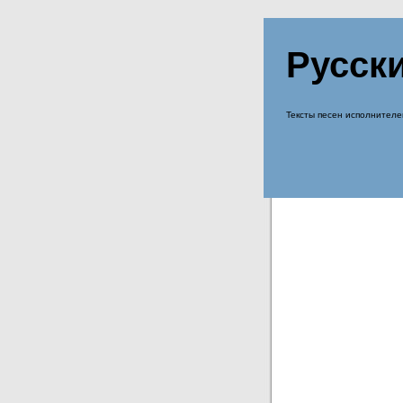
Русск
Тексты песен исполнителе