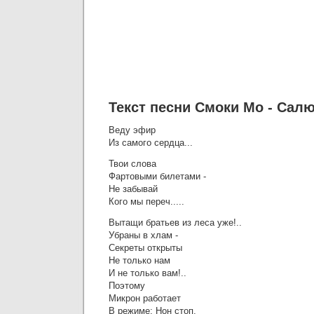
Текст песни Смоки Мо - Сал
Веду эфир
Из самого сердца...
Твои слова
Фартовыми билетами -
Не забывай
Кого мы переч.....
Вытащи братьев из леса уже!..
Убраны в хлам -
Секреты открыты
Не только нам
И не только вам!..
Поэтому
Микрон работает
В режиме: Нон стоп,