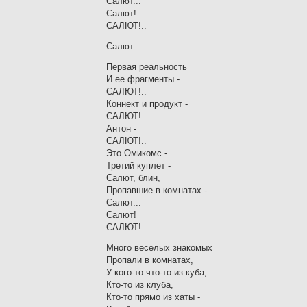
Салют...
Салют!
САЛЮТ!..
Салют...
Первая реальность
И ее фрагменты -
САЛЮТ!..
Коннект и продукт -
САЛЮТ!..
Антон -
САЛЮТ!..
Это Омикомс -
Третий куплет -
Салют, блин,
Пропавшие в комнатах -
Салют...
Салют!
САЛЮТ!..
Много веселых знакомых
Пропали в комнатах,
У кого-то что-то из куба,
Кто-то из клуба,
Кто-то прямо из хаты -