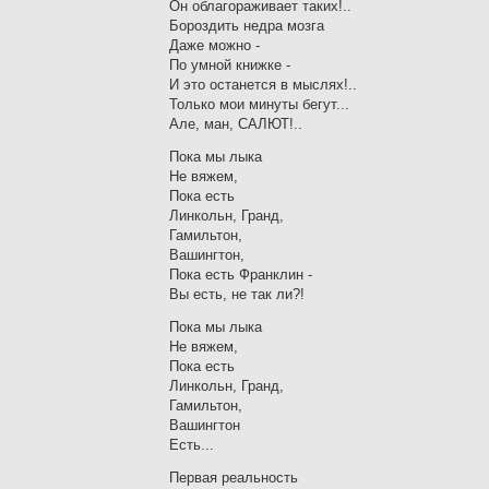
Он облагораживает таких!..
Бороздить недра мозга
Даже можно -
По умной книжке -
И это останется в мыслях!..
Только мои минуты бегут...
Але, ман, САЛЮТ!..
Пока мы лыка
Не вяжем,
Пока есть
Линкольн, Гранд,
Гамильтон,
Вашингтон,
Пока есть Франклин -
Вы есть, не так ли?!
Пока мы лыка
Не вяжем,
Пока есть
Линкольн, Гранд,
Гамильтон,
Вашингтон
Есть...
Первая реальность