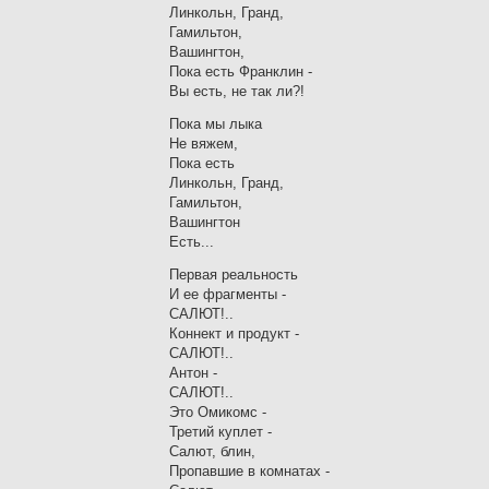
Линкольн, Гранд,
Гамильтон,
Вашингтон,
Пока есть Франклин -
Вы есть, не так ли?!
Пока мы лыка
Не вяжем,
Пока есть
Линкольн, Гранд,
Гамильтон,
Вашингтон
Есть...
Первая реальность
И ее фрагменты -
САЛЮТ!..
Коннект и продукт -
САЛЮТ!..
Антон -
САЛЮТ!..
Это Омикомс -
Третий куплет -
Салют, блин,
Пропавшие в комнатах -