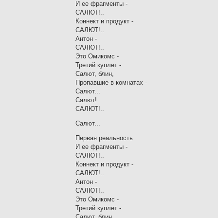
И ее фрагменты -
САЛЮТ!..
Коннект и продукт -
САЛЮТ!..
Антон -
САЛЮТ!..
Это Омикомс -
Третий куплет -
Салют, блин,
Пропавшие в комнатах -
Салют...
Салют!
САЛЮТ!..
Салют...
Первая реальность
И ее фрагменты -
САЛЮТ!..
Коннект и продукт -
САЛЮТ!..
Антон -
САЛЮТ!..
Это Омикомс -
Третий куплет -
Салют, блин,