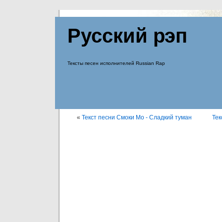
Русский рэп
Тексты песен исполнителей Russian Rap
«
Текст песни Смоки Мо - Сладкий туман
Тек