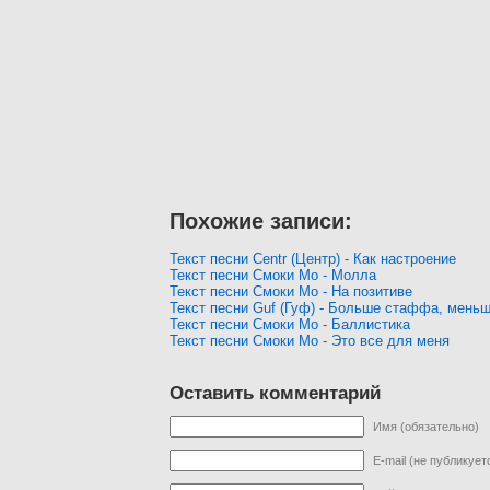
Похожие записи:
Текст песни Centr (Центр) - Как настроение
Текст песни Смоки Мо - Молла
Текст песни Смоки Мо - На позитиве
Текст песни Guf (Гуф) - Больше стаффа, меньш
Текст песни Смоки Мо - Баллистика
Текст песни Смоки Мо - Это все для меня
Оставить комментарий
Имя (обязательно)
E-mail (не публикует