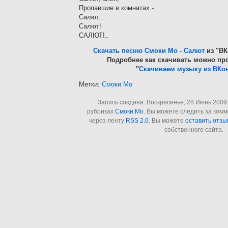
Пропавшие в комнатах -
Салют...
Салют!
САЛЮТ!..
Скачать песню Смоки Мо - Салют
из "ВК
Подробнее как скачивать можно про
"
Скачиваем музыку из ВКон
Метки:
Смоки Мо
Запись создана: Воскресенье, 28 Июнь 2009 
рубриках
Смоки Мо
. Вы можете следить за ком
через ленту
RSS 2.0
. Вы можете
оставить отзы
собственного сайта.