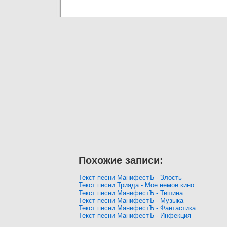
Похожие записи:
Текст песни МанифестЪ - Злость
Текст песни Триада - Мое немое кино
Текст песни МанифестЪ - Тишина
Текст песни МанифестЪ - Музыка
Текст песни МанифестЪ - Фантастика
Текст песни МанифестЪ - Инфекция