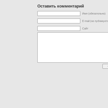
Оставить комментарий
Имя (обязательно)
E-mail (не публикует
Сайт