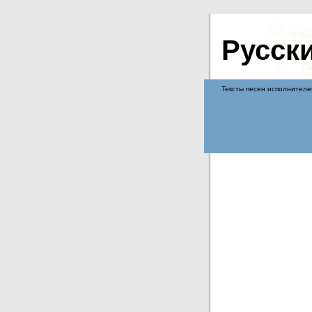
Русск
Тексты песен исполнителе