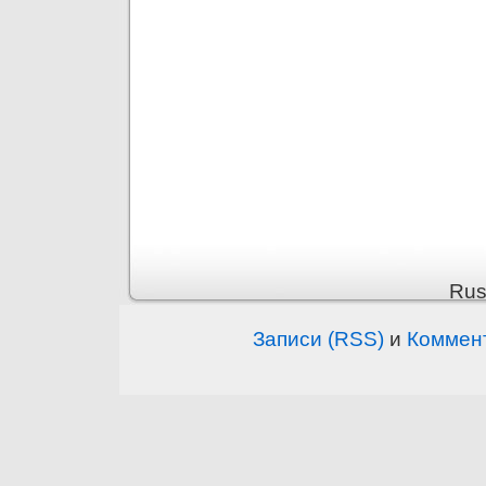
Rus
Записи (RSS)
и
Коммен