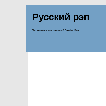
Русский рэп
Тексты песен исполнителей Russian Rap