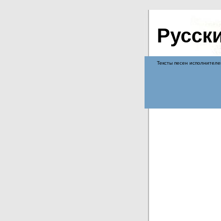
Русск
Тексты песен исполнителе