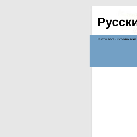
Русск
Тексты песен исполнителе