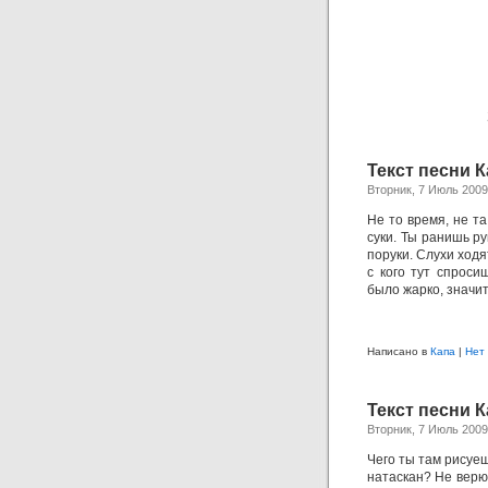
Текст песни К
Вторник, 7 Июль 2009
Не то время, не та
суки. Ты ранишь ру
поруки. Слухи ходят
с кого тут спроси
было жарко, значи
Написано в
Капа
|
Нет
Текст песни К
Вторник, 7 Июль 2009
Чего ты там рисуеш
натаскан? Не верю 