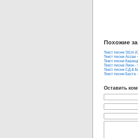
Похожие за
Текст песни St1m (
Текст песни Ассаи 
Текст песни Каран
Текст песни Лион -
Текст песни СД & 
Текст песни Баста 
Оставить ко