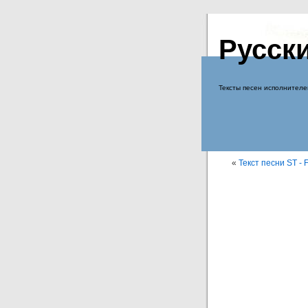
Русск
Тексты песен исполнителе
«
Текст песни ST - 