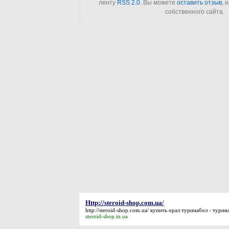
ленту
RSS 2.0
. Вы можете
оставить отзыв
, 
собственного сайта.
Http://steroid-shop.com.ua/
http://steroid-shop.com.ua/
купить орал туринабол - турин
steroid-shop.in.ua