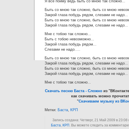
Я всё пойму ведь быть со мною так сложно...
Быть со мною так сложно, быть со мною невозм
Закрой глаза побудь рядом, слезами не надо...
Быть со мною так сложно, быть со мною невозм
Закрой глаза побудь рядом, слезами не надо...
Мне с тобою так сложно...
Быть с тобою невозможно...
Закрой глаза побудь рядом...
Слезами не надо.....
Быть со мною так сложно, быть со мною невозм
Закрой глаза побудь рядом, слезами не надо...
Быть со мною так сложно, быть со мною невозм
Закрой глаза побудь рядом, слезами не надо...
Мне с тобою так сложно...
Скачать песню Баста - Сложно
из "ВКонтакте
как скачивать можно прочитат
"
Скачиваем музыку из ВКон
Метки:
Баста
,
КРП
Запись создана: Четверг, 21 Май 2009 в 23:08
Баста
,
КРП
. Вы можете следить за комментари