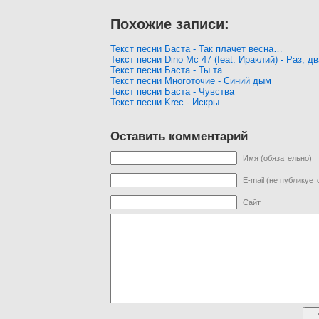
Похожие записи:
Текст песни Баста - Так плачет весна…
Текст песни Dino Mc 47 (feat. Ираклий) - Раз, дв
Текст песни Баста - Ты та…
Текст песни Многоточие - Синий дым
Текст песни Баста - Чувства
Текст песни Krec - Искры
Оставить комментарий
Имя (обязательно)
E-mail (не публикует
Сайт