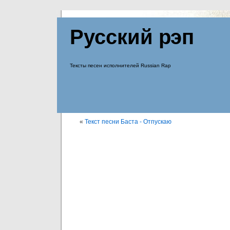
Русский рэп
Тексты песен исполнителей Russian Rap
«
Текст песни Баста - Отпускаю