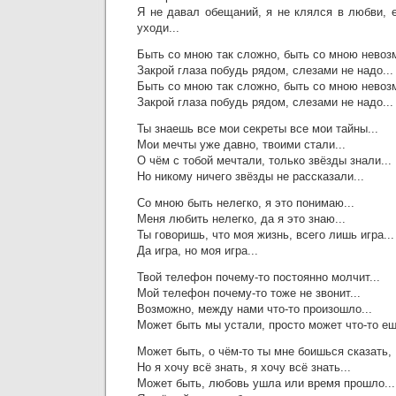
Я не давал обещаний, я не клялся в любви, 
уходи...
Быть со мною так сложно, быть со мною невозм
Закрой глаза побудь рядом, слезами не надо...
Быть со мною так сложно, быть со мною невозм
Закрой глаза побудь рядом, слезами не надо...
Ты знаешь все мои секреты все мои тайны...
Мои мечты уже давно, твоими стали...
О чём с тобой мечтали, только звёзды знали...
Но никому ничего звёзды не рассказали...
Со мною быть нелегко, я это понимаю...
Меня любить нелегко, да я это знаю...
Ты говоришь, что моя жизнь, всего лишь игра...
Да игра, но моя игра...
Твой телефон почему-то постоянно молчит...
Мой телефон почему-то тоже не звонит...
Возможно, между нами что-то произошло...
Может быть мы устали, просто может что-то ещ
Может быть, о чём-то ты мне боишься сказать,
Но я хочу всё знать, я хочу всё знать...
Может быть, любовь ушла или время прошло...