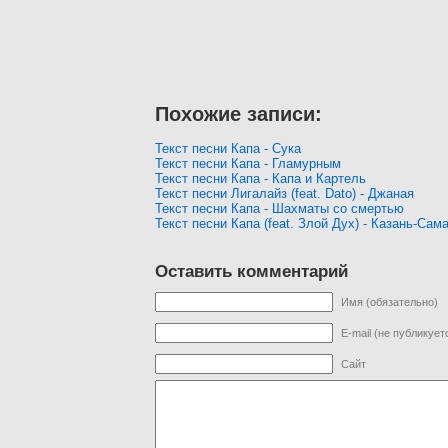
Похожие записи:
Текст песни Капа - Сука
Текст песни Капа - Гламурным
Текст песни Капа - Капа и Картель
Текст песни Лигалайз (feat. Dato) - Джаная
Текст песни Капа - Шахматы со смертью
Текст песни Капа (feat. Злой Дух) - Казань-Сам
Оставить комментарий
Имя (обязательно)
E-mail (не публикует
Сайт