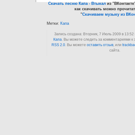
Скачать песню Капа - Втыкал
из "ВКонтакте
как скачивать можно прочитат
"
Скачиваем музыку из ВКон
Метки:
Капа
Запись создана: Вторник, 7 Июль 2009 в 13:52
Капа
. Вы можете следить за комментариями к 
RSS 2.0
. Вы можете
оставить отзыв
, или
trackba
сайта.