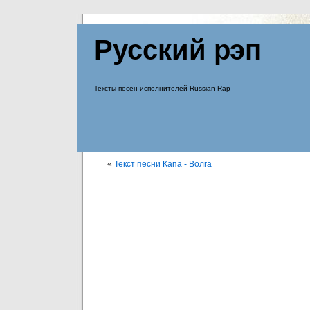
Русский рэп
Тексты песен исполнителей Russian Rap
«
Текст песни Капа - Волга