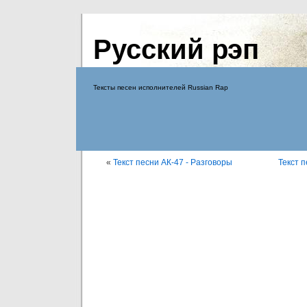
Русский рэп
Тексты песен исполнителей Russian Rap
«
Текст песни АК-47 - Разговоры
Текст п