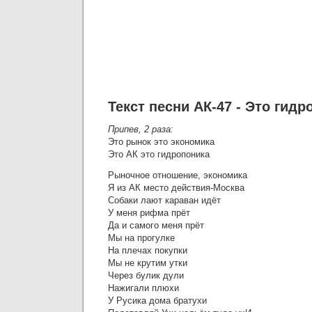
Текст песни АК-47 - Это гидр
Припев, 2 раза:
Это рынок это экономика
Это АК это гидропоника
Рыночное отношение, экономика
Я из АК место действия-Москва
Собаки лают караван идёт
У меня рифма прёт
Да и самого меня прёт
Мы на прогулке
На плечах покупки
Мы не крутим утки
Через булик дули
Нажигали плюхи
У Русика дома братухи