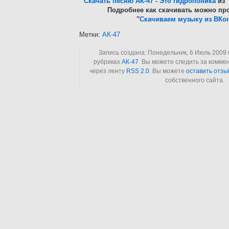
Скачать песню АК-47 - Это гидропоника
из 
Подробнее как скачивать можно про
"
Скачиваем музыку из ВКон
Метки:
АК-47
Запись создана: Понедельник, 6 Июль 2009 в
рубриках
АК-47
. Вы можете следить за комме
через ленту
RSS 2.0
. Вы можете
оставить отзы
собственного сайта.