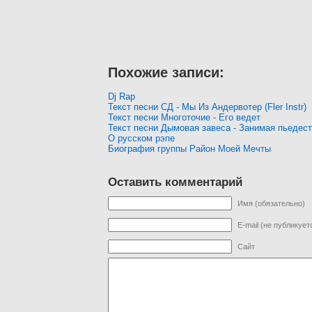
Похожие записи:
Dj Rap
Текст песни СД - Мы Из Андервотер (Fler Instr)
Текст песни Многоточие - Его ведет
Текст песни Дымовая завеса - Занимая пьедес
О русском рэпе
Биография группы Район Моей Мечты
Оставить комментарий
Имя (обязательно)
E-mail (не публикует
Сайт