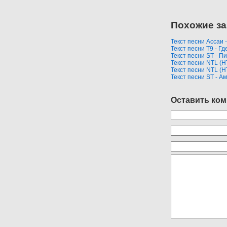
Похожие за
Текст песни Ассаи 
Текст песни Т9 - Гд
Текст песни ST - П
Текст песни NTL (Н
Текст песни NTL (Н
Текст песни ST - А
Оставить ко