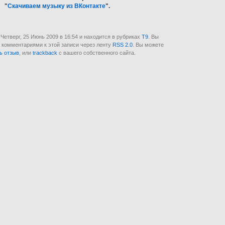
"
Скачиваем музыку из ВКонтакте
".
 Четверг, 25 Июнь 2009 в 16:54 и находится в рубриках
T9
. Вы
 комментариями к этой записи через ленту
RSS 2.0
. Вы можете
ь отзыв
, или
trackback
с вашего собственного сайта.