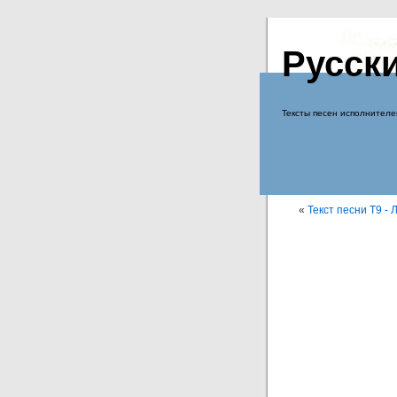
Русск
Тексты песен исполнителе
«
Текст песни Т9 - 