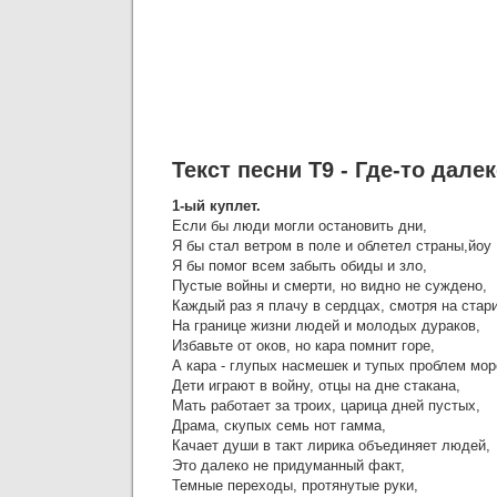
Текст песни Т9 - Где-то дале
1-ый куплет.
Если бы люди могли остановить дни,
Я бы стал ветром в поле и облетел страны,йоу
Я бы помог всем забыть обиды и зло,
Пустые войны и смерти, но видно не суждено,
Каждый раз я плачу в сердцах, смотря на стар
На границе жизни людей и молодых дураков,
Избавьте от оков, но кара помнит горе,
А кара - глупых насмешек и тупых проблем мор
Дети играют в войну, отцы на дне стакана,
Мать работает за троих, царица дней пустых,
Драма, скупых семь нот гамма,
Качает души в такт лирика объединяет людей,
Это далеко не придуманный факт,
Темные переходы, протянутые руки,