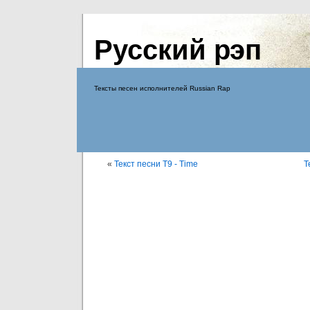
Русский рэп
Тексты песен исполнителей Russian Rap
«
Текст песни Т9 - Time
Т