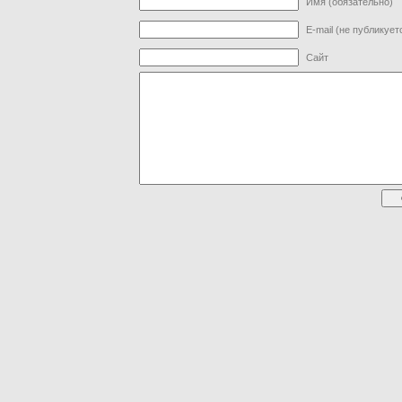
Имя (обязательно)
E-mail (не публикует
Сайт