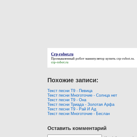
Crp-robot.ru
Промышленный робот манипулятор купить
crp-robot.ru
.
crp-robot.ru
Похожие записи:
Текст песни Т9 - Певица
Текст песни Многоточие - Солнца нет
Текст песни Т9 - Она
Текст песни Триада - Золотая Арфа
Текст песни Т9 - Рай И Ад
Текст песни Многоточие - Беслан
Оставить комментарий