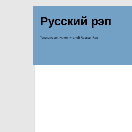
Русский рэп
Тексты песен исполнителей Russian Rap