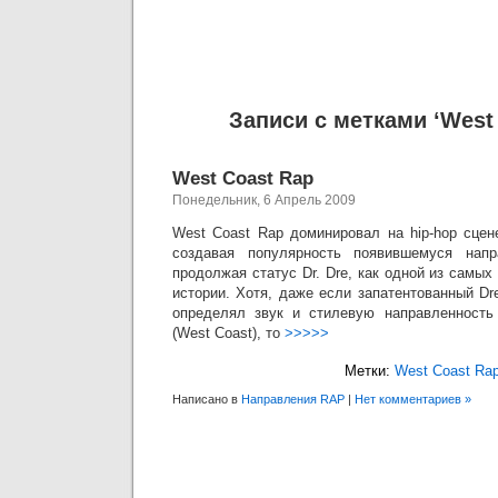
Записи с метками ‘West
West Coast Rap
Понедельник, 6 Апрель 2009
West Coast Rap доминировал на hip-hop сцен
создавая популярность появившемуся напр
продолжая статус Dr. Dre, как одной из самых
истории. Хотя, даже если запатентованный Dr
определял звук и стилевую направленность
(West Coast), то
>>>>>
Метки:
West Coast Ra
Написано в
Направления RAP
|
Нет комментариев »