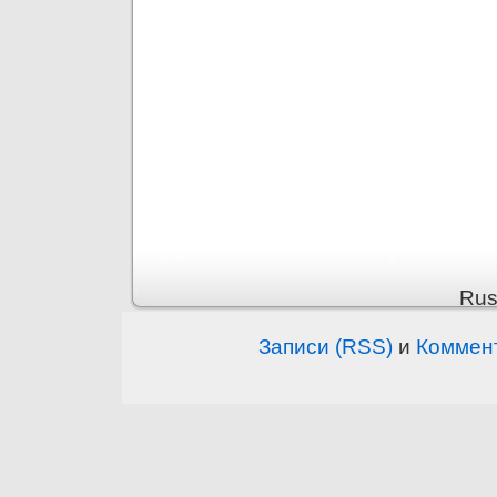
Rus
Записи (RSS)
и
Коммен