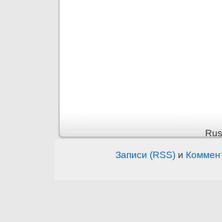
Rus
Записи (RSS)
и
Коммен