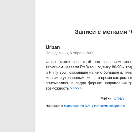
Записи с метками ‘
Urban
Понедельник, 6 Апрель 2009
Urban (также известный под названием «сов
термином назвали R&B/soul музыку 80-90-х годо
и Philly soul, оказавшие на него большое влиян
мягким и утонченным. Но в то время как рома
вписывались в радио формат направления qui
возможность
>>>>>
Метки:
Urban
Написано в
Направления RAP
|
Нет комментариев »