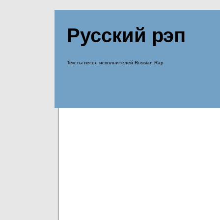
Русский рэп
Тексты песен исполнителей Russian Rap