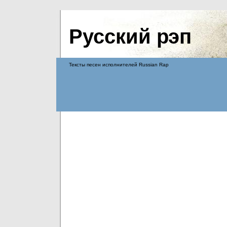
Русский рэп
Тексты песен исполнителей Russian Rap