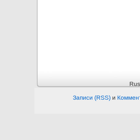
Rus
Записи (RSS)
и
Коммен