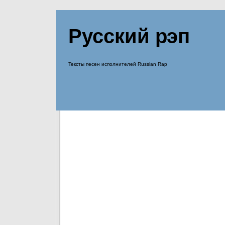
Русский рэп
Тексты песен исполнителей Russian Rap