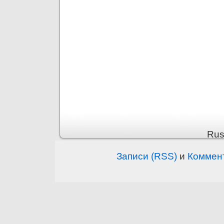
Rus
Записи (RSS)
и
Коммен