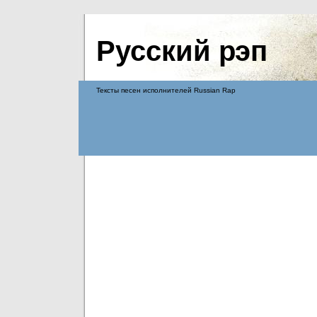
Русский рэп
Тексты песен исполнителей Russian Rap