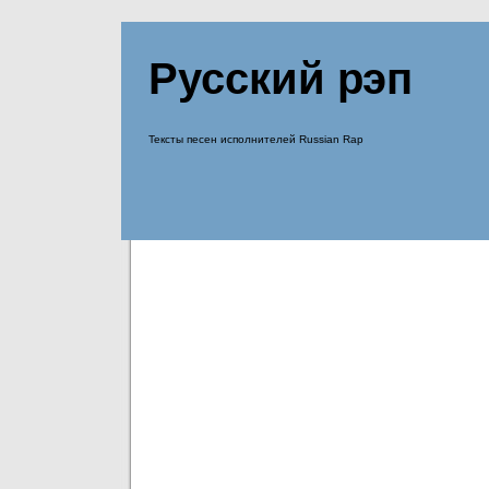
Русский рэп
Тексты песен исполнителей Russian Rap