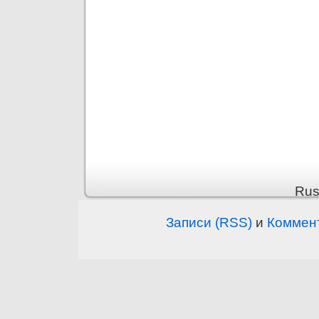
Rus
Записи (RSS)
и
Коммен