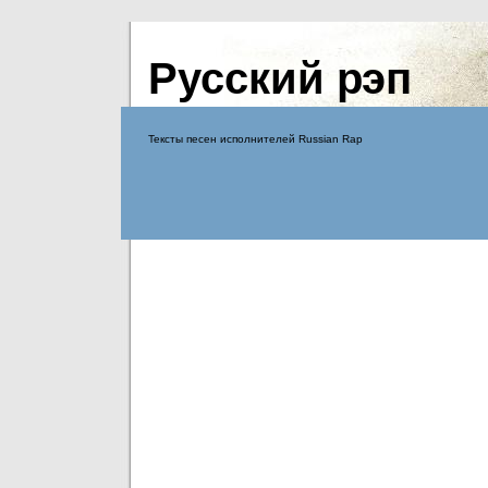
Русский рэп
Тексты песен исполнителей Russian Rap