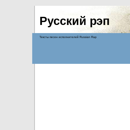
Русский рэп
Тексты песен исполнителей Russian Rap