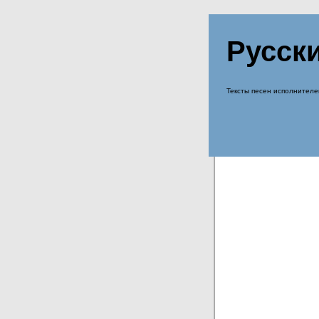
Русск
Тексты песен исполнителе