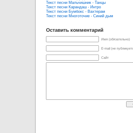
Текст песни Мальчишник - Танцы
Текст песни Карандаш - Интро
Текст песни Бумбокс - Вахтерам
Текст песни Многоточие - Синий дым
Оставить комментарий
Имя (обязательно)
E-mail (не публикует
Сайт