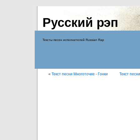
Русский рэп
Тексты песен исполнителей Russian Rap
«
Текст песни Многоточие - Гонки
Текст песн