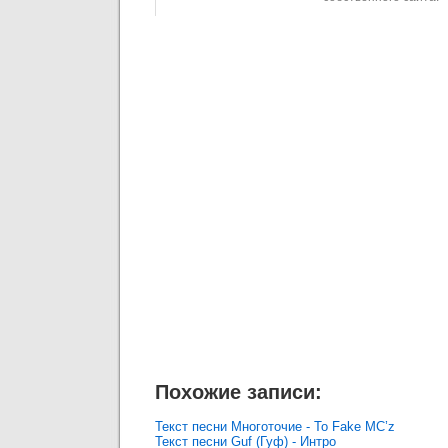
Похожие записи:
Текст песни Многоточие - To Fake MC’z
Текст песни Guf (Гуф) - Интро