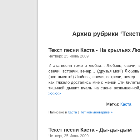
Архив рубрики ‘Текст
Текст песни Каста - На крыльях Л
Четверг, 25 Июнь 2009
И эта песня тоже о любви… Любовь, свечи, 
свечи, встречи, вечер… (друзья мои!) Любовь
(все вместе!) Любовь, свечи, встречи, вечер… 
как тяжело достались мне с женой Эти билет
тишиной дышит вуаль на сцене возвышенной,
>>>>>
Метки:
Каста
Написано в
Каста
|
Нет комментариев »
Текст песни Каста - Ды-ды-дым
Четверг, 25 Июнь 2009