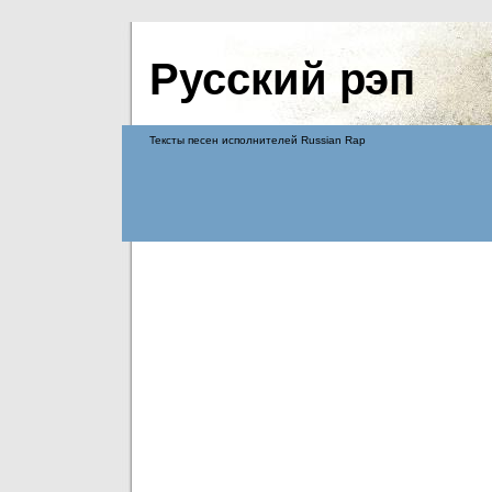
Русский рэп
Тексты песен исполнителей Russian Rap