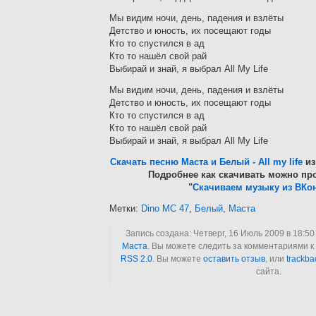
Мы видим ночи, день, падения и взлёты
Детство и юность, их посещают годы
Кто то спустился в ад
Кто то нашёл свой рай
Выбирай и знай, я выбрал All My Life
Мы видим ночи, день, падения и взлёты
Детство и юность, их посещают годы
Кто то спустился в ад
Кто то нашёл свой рай
Выбирай и знай, я выбрал All My Life
Скачать песню Маста и Белый - All my life
из
Подробнее как скачивать можно про
"
Скачиваем музыку из ВКон
Метки:
Dino MC 47
,
Белый
,
Маста
Запись создана: Четверг, 16 Июль 2009 в 18:50
Маста
. Вы можете следить за комментариями к 
RSS 2.0
. Вы можете
оставить отзыв
, или
trackba
сайта.