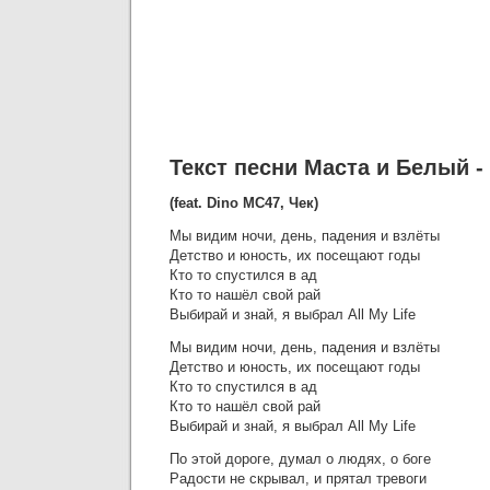
Текст песни Маста и Белый - A
(feat. Dino MC47, Чек)
Мы видим ночи, день, падения и взлёты
Детство и юность, их посещают годы
Кто то спустился в ад
Кто то нашёл свой рай
Выбирай и знай, я выбрал All My Life
Мы видим ночи, день, падения и взлёты
Детство и юность, их посещают годы
Кто то спустился в ад
Кто то нашёл свой рай
Выбирай и знай, я выбрал All My Life
По этой дороге, думал о людях, о боге
Радости не скрывал, и прятал тревоги