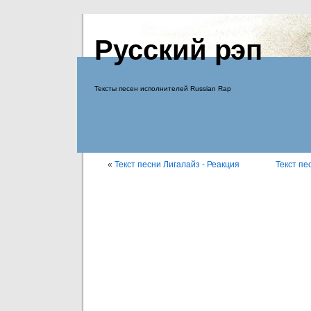
Русский рэп
Тексты песен исполнителей Russian Rap
«
Текст песни Лигалайз - Реакция
Текст пе