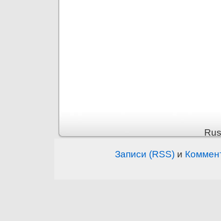
Rus
Записи (RSS)
и
Коммен