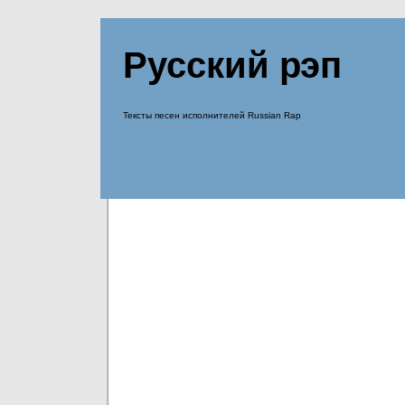
Русский рэп
Тексты песен исполнителей Russian Rap