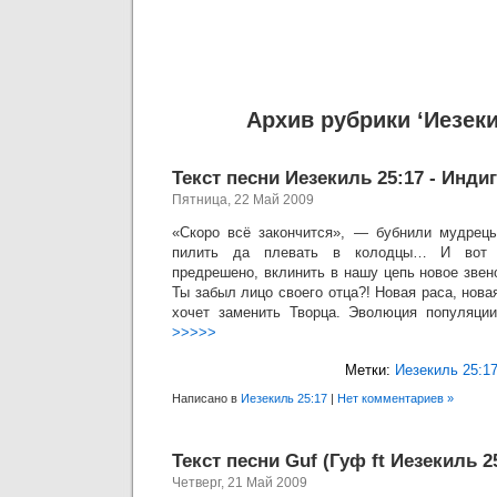
Архив рубрики ‘Иезеки
Текст песни Иезекиль 25:17 - Инди
Пятница, 22 Май 2009
«Скоро всё закончится», — бубнили мудрец
пилить да плевать в колодцы… И вот 
предрешено, вклинить в нашу цепь новое зве
Ты забыл лицо своего отца?! Новая раса, новая
хочет заменить Творца. Эволюция популяции
>>>>>
Метки:
Иезекиль 25:1
Написано в
Иезекиль 25:17
|
Нет комментариев »
Текст песни Guf (Гуф ft Иезекиль 2
Четверг, 21 Май 2009