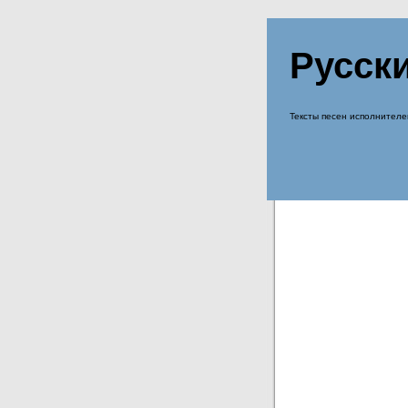
Русск
Тексты песен исполнителе