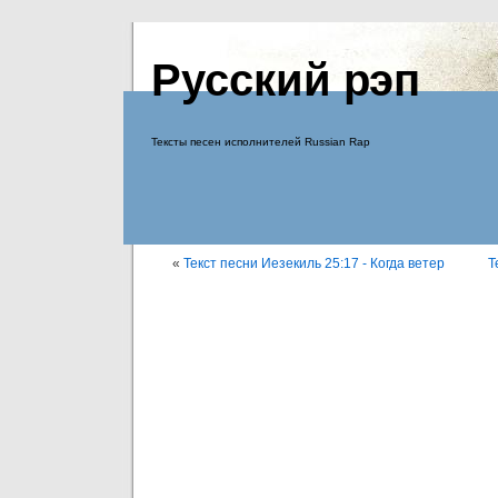
Русский рэп
Тексты песен исполнителей Russian Rap
«
Текст песни Иезекиль 25:17 - Когда ветер
Т