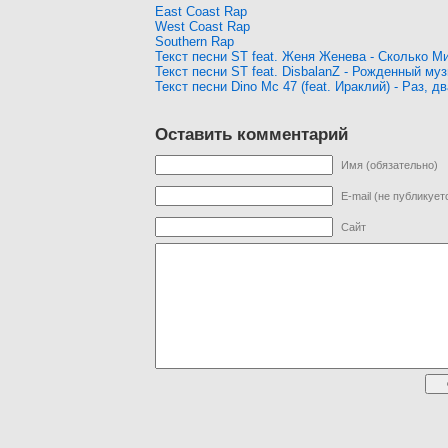
East Coast Rap
West Coast Rap
Southern Rap
Текст песни ST feat. Женя Женева - Сколько М
Текст песни ST feat. DisbalanZ - Рожденный му
Текст песни Dino Mc 47 (feat. Ираклий) - Раз, дв
Оставить комментарий
Имя (обязательно)
E-mail (не публикует
Сайт