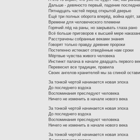
Дальше - девяносто первый, падение последне
Пятнадцать частей перед открытой дверью
Ещё три полных оборота вперёд, война идёт, з
Времени для человеческого племени
Горячий лёд на раны, но закрывать глаза рано
Всё больше приговоров к высшей мере наказан
Расстрачены собранные веками знания
Говорят только правду древние пророки
Постепенно истекают отведённые нам сроки
Мёртвые чувства живого человека
Инстинкт палача в начале двадцать первого ве
Перевесил все традиции, правила
Своих ангелов-хранителей мы за спиной остав
За тонкой чертой начинается новая эпоха
До последнего вздоха
Воспоминания преследуют человека
Ничего не изменить в начале нового века
За тонкой чертой начинается новая эпоха
До последнего вздоха
Воспоминания преследуют человека
Ничего не изменить в начале нового века
За тонкой чертой начинается новая эпоха