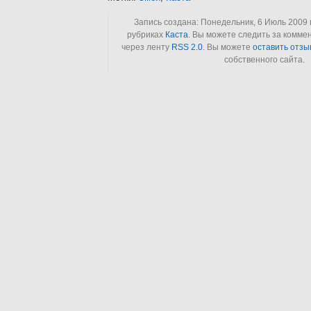
Запись создана: Понедельник, 6 Июль 2009 в
рубриках
Каста
. Вы можете следить за комме
через ленту
RSS 2.0
. Вы можете
оставить отзы
собственного сайта.