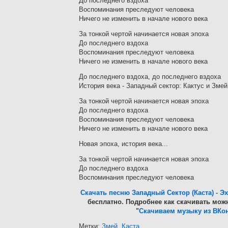
До последнего вздоха
Воспоминания преследуют человека
Ничего не изменить в начале нового века
За тонкой чертой начинается новая эпоха
До последнего вздоха
Воспоминания преследуют человека
Ничего не изменить в начале нового века
До последнего вздоха, до последнего вздоха
История века - Западный сектор: Кактус и Змей
За тонкой чертой начинается новая эпоха
До последнего вздоха
Воспоминания преследуют человека
Ничего не изменить в начале нового века
Новая эпоха, история века...
За тонкой чертой начинается новая эпоха
До последнего вздоха
Воспоминания преследуют человека
Скачать песню Западный Сектор (Каста) - Э
бесплатно. Подробнее как скачивать можн
"
Скачиваем музыку из ВКон
Метки:
Змей
,
Каста