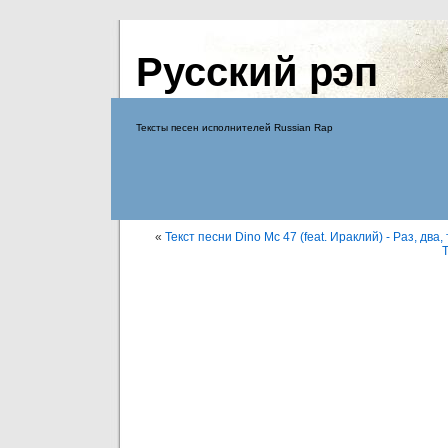
Русский рэп
Тексты песен исполнителей Russian Rap
«
Текст песни Dino Mc 47 (feat. Ираклий) - Раз, два,