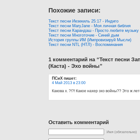
Похожие записи:
Текст песни Иезекиль 25:17 - Индиго
Текст песни MaryJane - Моя личная библия
Текст песни Карандаш - Просто любите музыку
Текст песни Многоточие - Синий дым
История группы ИМ (Импровизируй Мысли)
Текст песни NTL (НТЛ) - Воспоминания
1 комментарий на “Текст песни З
(Каста) - Эхо войны”
ПСиХ
пишет:
4 Май 2013 в 23:00
Какова х. ?!?! Какое нахер эхо войны?? Это ж лет
Оставить комментарий
Имя (обязательно)