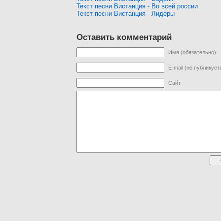
Текст песни Вистанция - Во всей россии
Текст песни Вистанция - Лидеры
Оставить комментарий
Имя (обязательно)
E-mail (не публикует
Сайт