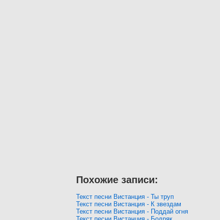
Похожие записи:
Текст песни Вистанция - Ты труп
Текст песни Вистанция - К звездам
Текст песни Вистанция - Поддай огня
Текст песни Вистанция - Бодряк