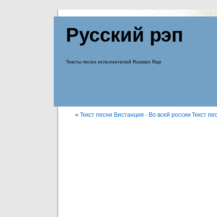
Русский рэп
Тексты песен исполнителей Russian Rap
«
Текст песни Вистанция - Во всей россии
Текст пе