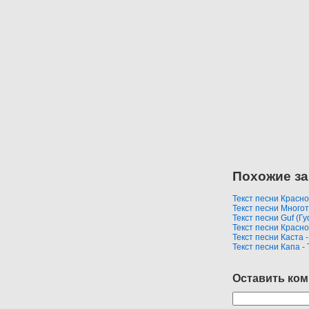
Похожие за
Текст песни Красно
Текст песни Многот
Текст песни Guf (Гу
Текст песни Красно
Текст песни Каста 
Текст песни Капа -
Оставить ко