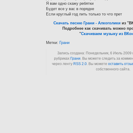
Я вам одно скажу ребятки
Будет все у вас в порядке
Если круглый год пить только то что прет
Скачать песню Грани - Алкоголики
из "ВК
Подробнее как скачивать можно про
"
Скачиваем музыку из ВКон
Метки:
Грани
Запись создана: Понедельник, 6 Июль 2009 в
рубриках
Грани
. Вы можете следить за комме
через ленту
RSS 2.0
. Вы можете
оставить отзы
собственного сайта.