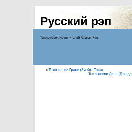
Русский рэп
Тексты песен исполнителей Russian Rap
«
Текст песни Грани (Змей) - Тоска
Текст песни Дино (Триада