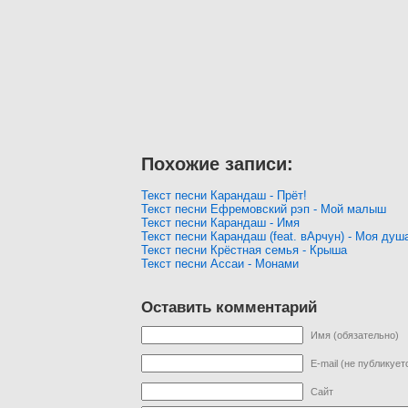
Похожие записи:
Текст песни Карандаш - Прёт!
Текст песни Ефремовский рэп - Мой малыш
Текст песни Карандаш - Имя
Текст песни Карандаш (feat. вАрчун) - Моя душ
Текст песни Крёстная семья - Крыша
Текст песни Ассаи - Монами
Оставить комментарий
Имя (обязательно)
E-mail (не публикует
Сайт