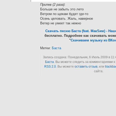
Припев (2 раза):
Больше не забыть это лето
Ветром по щекам будет где-то
Осень целовать. Жаль, наверное
Ветер не умеет так нежно
Скачать песню Баста (feat. МакSим) - Наш
бесплатно. Подробнее как скачивать можн
"
Скачиваем музыку из ВКон
Метки:
Баста
Запись создана: Понедельник, 6 Июль 2009 в 11:
Баста
. Вы можете следить за комментариями к 
RSS 2.0
. Вы можете
оставить отзыв
, или
trackba
сайта.