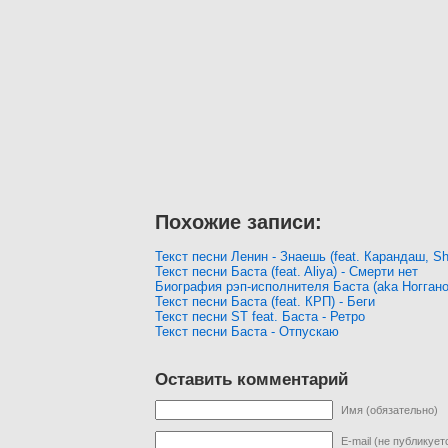
Похожие записи:
Текст песни Ленин - Знаешь (feat. Карандаш, S
Текст песни Баста (feat. Aliya) - Смерти нет
Биография рэп-исполнителя Баста (aka Ноггано
Текст песни Баста (feat. КРП) - Беги
Текст песни ST feat. Баста - Ретро
Текст песни Баста - Отпускаю
Оставить комментарий
Имя (обязательно)
E-mail (не публикует