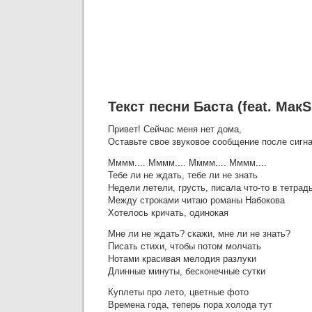
Текст песни Баста (feat. Мак
Привет! Сейчас меня нет дома,
Оставьте свое звуковое сообщение после сигн
Мммм.... Мммм.... Мммм.... Мммм....
Тебе ли не ждать, тебе ли не знать
Недели летели, грусть, писала что-то в тетрад
Между строками читаю романы Набокова
Хотелось кричать, одинокая
Мне ли не ждать? скажи, мне ли не знать?
Писать стихи, чтобы потом молчать
Нотами красивая мелодия разлуки
Длинные минуты, бесконечные сутки
Куплеты про лето, цветные фото
Времена года, теперь пора холода тут