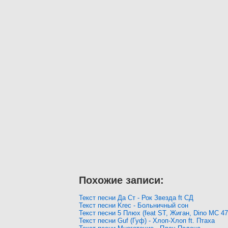
Похожие записи:
Текст песни Да Ст - Рок Звезда ft СД
Текст песни Krec - Больничный сон
Текст песни 5 Плюх (feat ST, Жиган, Dino MC 47
Текст песни Guf (Гуф) - Хлоп-Хлоп ft. Птаха