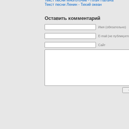
Текст песни Многоточие - Плач Палача
Текст песни Ленин - Тихий океан
Оставить комментарий
Имя (обязательно)
E-mail (не публикует
Сайт