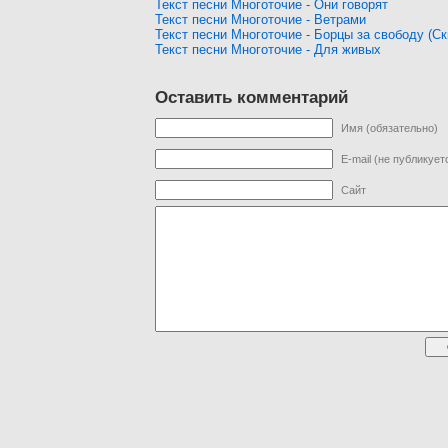
Текст песни Многоточие - Они говорят
Текст песни Многоточие - Ветрами
Текст песни Многоточие - Борцы за свободу (Ск
Текст песни Многоточие - Для живых
Оставить комментарий
Имя (обязательно)
E-mail (не публикует
Сайт