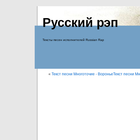
Русский рэп
Тексты песен исполнителей Russian Rap
«
Текст песни Многоточие - Воронье
Текст песни Мн