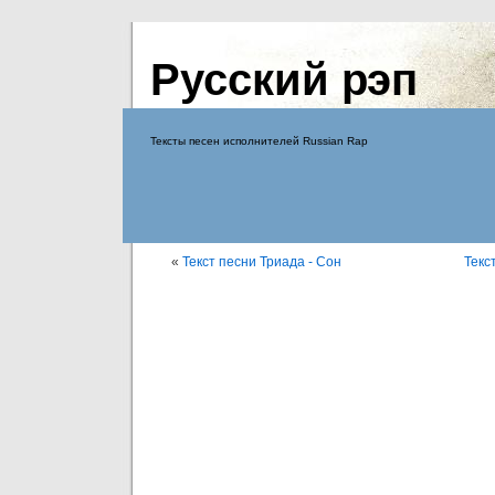
Русский рэп
Тексты песен исполнителей Russian Rap
«
Текст песни Триада - Сон
Текс