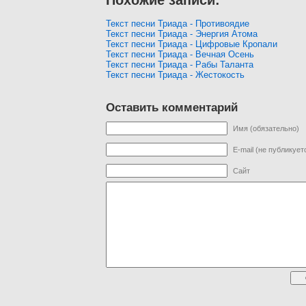
Похожие записи:
Текст песни Триада - Противоядие
Текст песни Триада - Энергия Атома
Текст песни Триада - Цифровые Кропали
Текст песни Триада - Вечная Осень
Текст песни Триада - Рабы Таланта
Текст песни Триада - Жестокость
Оставить комментарий
Имя (обязательно)
E-mail (не публикует
Сайт