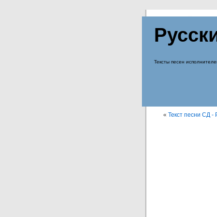
Русск
Тексты песен исполнителе
«
Текст песни СД - 