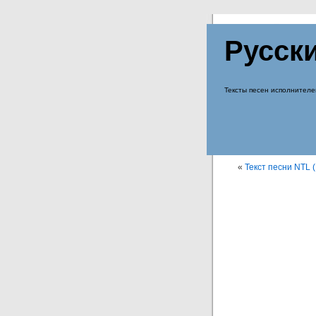
Русск
Тексты песен исполнителе
«
Текст песни NTL 