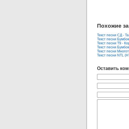
Похожие за
Текст песни СД - Та
Текст песни Бумбок
Текст песни Т9 - К
Текст песни Бумбок
Текст песни Многот
Текст песни NTL (
Оставить ко