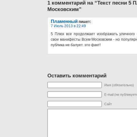
1 комментарий на “Текст песни 5 
Московским”
Пламенный
пишет:
7 Июль 2013 в 22:49
5 Плюх все продолжает изображать уличного 
свои манифесты Всем Московским - но популяр
публика не балует. это факт!
Оставить комментарий
Имя (обязательно)
E-mail (не публикует
Сайт