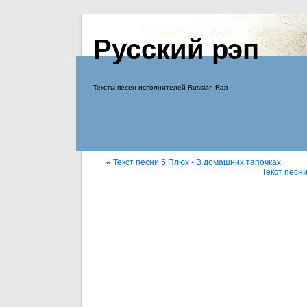
Русский рэп
Тексты песен исполнителей Russian Rap
«
Текст песни 5 Плюх - В домашних тапочках
Текст песни