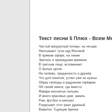
Текст песни 5 Плюх - Всем 
Чистый аккуратный почерк, на четыре
Наплывают тучи над Москвой
В прямом эфире, на линии
Зритель в прошедшем времени
В третьем лице, вспоминает
О былых целях
На любовь, преданность и дружбу
Что для понятия, успех уже не нужны
Образ свободы в радужном гербарии
НА своей земле, где вместо
Фавари мохнатые пальмы
И много красивых дам, шмаль
Ром, футбол и кинозал
Разрушает этот реал дранный
Вавилон. Гудящие брички