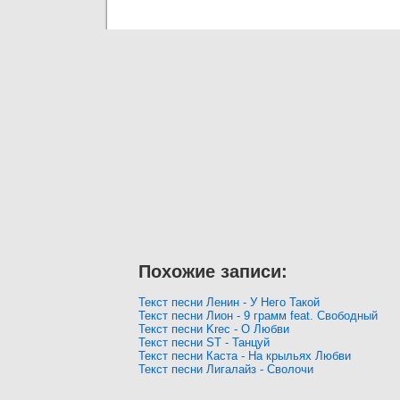
Похожие записи:
Текст песни Ленин - У Него Такой
Текст песни Лион - 9 грамм feat. Свободный
Текст песни Krec - О Любви
Текст песни ST - Танцуй
Текст песни Каста - На крыльях Любви
Текст песни Лигалайз - Сволочи