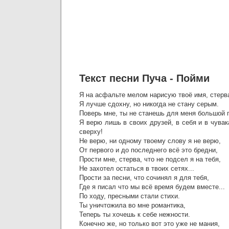
Текст песни Пуча - Пойми
Я на асфальте мелом нарисую твоё имя, стерв
Я лучше сдохну, но никогда не стану серым.
Поверь мне, ты не станешь для меня большой 
Я верю лишь в своих друзей, в себя и в чувак
сверху!
Не верю, ни одному твоему слову я не верю,
От первого и до последнего всё это бредни,
Прости мне, стерва, что не подсел я на тебя,
Не захотел остаться в твоих сетях...
Прости за песни, что сочинял я для тебя,
Где я писал что мы всё время будем вместе...
По ходу, пресными стали стихи.
Ты уничтожила во мне романтика,
Теперь ты хочешь к себе нежности.
Конечно же, но только вот это уже не мания,