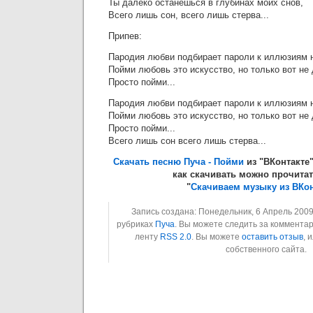
Ты далеко останешься в глубинах моих снов,
Всего лишь сон, всего лишь стерва...
Припев:
Пародия любви подбирает пароли к иллюзиям н
Пойми любовь это искусство, но только вот не 
Просто пойми...
Пародия любви подбирает пароли к иллюзиям н
Пойми любовь это искусство, но только вот не 
Просто пойми...
Всего лишь сон всего лишь стерва...
Скачать песню Пуча - Пойми
из "ВКонтакте
как скачивать можно прочитат
"
Скачиваем музыку из ВКон
Запись создана: Понедельник, 6 Апрель 2009 
рубриках
Пуча
. Вы можете следить за комментар
ленту
RSS 2.0
. Вы можете
оставить отзыв
, 
собственного сайта.