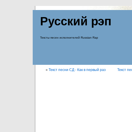
Русский рэп
Тексты песен исполнителей Russian Rap
«
Текст песни СД - Как в первый раз
Текст пе