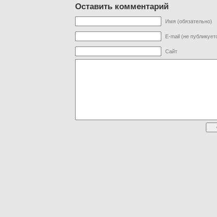
Оставить комментарий
Имя (обязательно)
E-mail (не публикует
Сайт