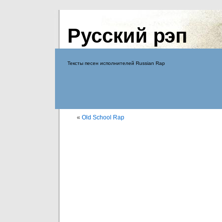
Русский рэп
Тексты песен исполнителей Russian Rap
«
Old School Rap