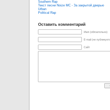
Southern Rap
Текст песни Noize MC - За закрытой дверью
Urban
Political Rap
Оставить комментарий
Имя (обязательно)
E-mail (не публикует
Сайт