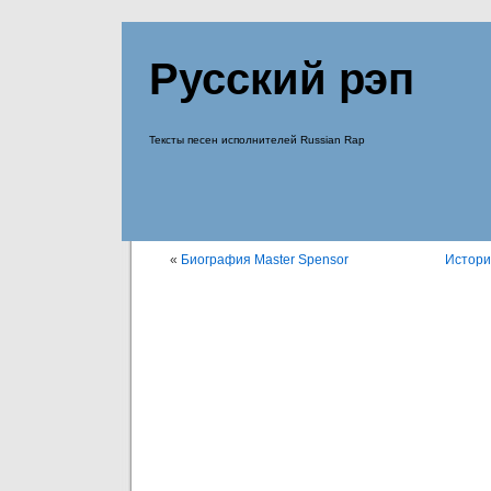
Русский рэп
Тексты песен исполнителей Russian Rap
«
Биография Master Spensor
Истори