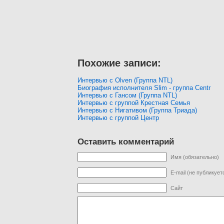
Похожие записи:
Интервью с Olven (Группа NTL)
Биография исполнителя Slim - группа Centr
Интервью с Гансом (Группа NTL)
Интервью с группой Крестная Семья
Интервью с Нигативом (Группа Триада)
Интервью с группой Центр
Оставить комментарий
Имя (обязательно)
E-mail (не публикует
Сайт