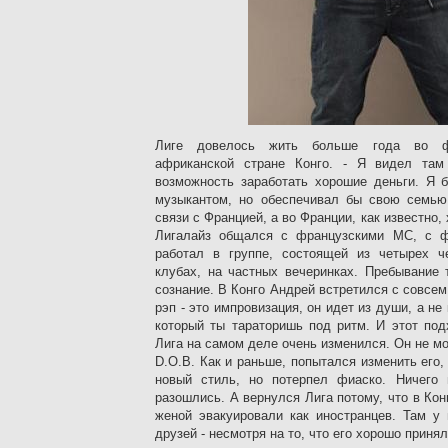
Лиге довелось жить больше года во ф
африканской стране Конго. - Я видел там
возможность заработать хорошие деньги. Я б
музыкантом, но обеспечивал бы свою семью
связи с Францией, а во Франции, как известно, 
Лигалайз общался с французскими МС, с ф
работал в группе, состоящей из четырех ч
клубах, на частных вечеринках. Пребывание 
сознание. В Конго Андрей встретился с совсем
рэп - это импровизация, он идет из души, а не 
который ты тараторишь под ритм. И этот под
Лига на самом деле очень изменился. Он не мо
D.O.B. Как и раньше, попытался изменить его,
новый стиль, но потерпел фиаско. Ничего 
разошлись. А вернулся Лига потому, что в Кон
женой эвакуировали как иностранцев. Там у
друзей - несмотря на то, что его хорошо приня