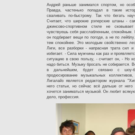
Андрей раньше занимался спортом, но особ
Правда, частенько попадал в такие истор
сваливать по-быстрому. Так что бегать нау
Считает, что широкие рэперские штаны - с
джинсово-спортивном стиле не сковывае
чувствуешь себя расслабленным, спокойным. 
он подбирает вещи по погоде, а не по лейблу
тем спокойнее. Это молодым свойственно ле
Лиги, все разборки - напрасная трата сил и
избегает. - Сила мужчины как раз и проявляет
ситуацию в свою пользу, - считает он, - Но к
надо биться. Музыку бросать не собирается. В
в дальнейшем, будет связано с шоу-б
продюсирование музыкальных коллективов, 
Лигалайз является редактором журнала "Хи
него статьи, но сейчас всё дальше от него 
хочется заниматься музыкой. Он любит всякую 
дело, профессия.